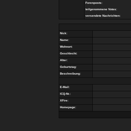
Forenposts:
teilgenommene Votes:
versendete Nachrichten:
Nick:
Name:
Wohnort:
Geschlecht:
Alter:
Geburtstag:
Beschreibung:
E-Mail:
ICQ-Nr.:
XFire:
Homepage: