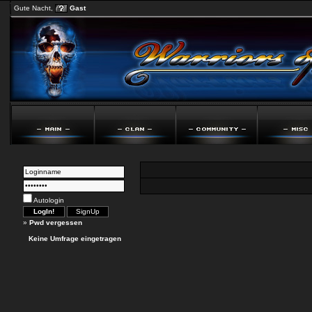
Gute Nacht,
Gast
Autologin
»
Pwd vergessen
Keine Umfrage eingetragen