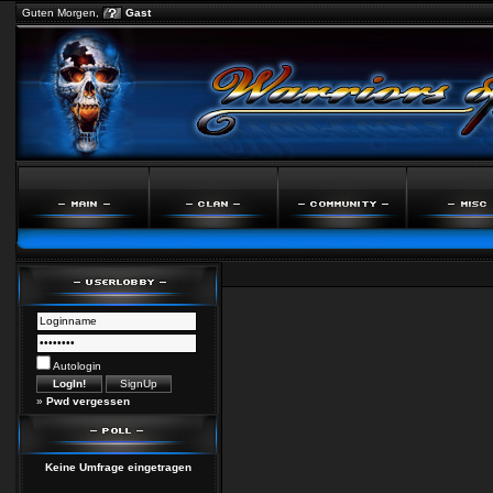
Guten Morgen,
Gast
Autologin
»
Pwd vergessen
Keine Umfrage eingetragen