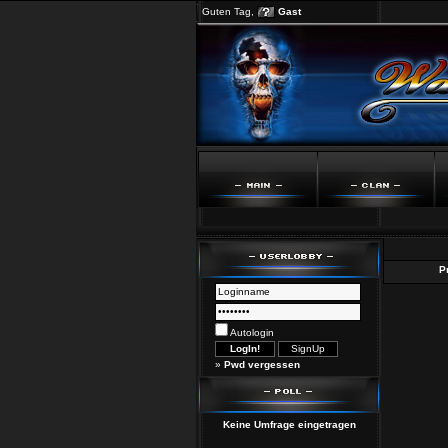
Guten Tag,
Gast
Pr
Autologin
»
Pwd vergessen
Keine Umfrage eingetragen