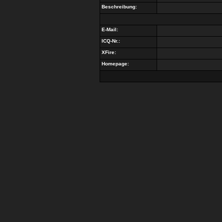
Beschreibung:
E-Mail:
ICQ-Nr.:
XFire:
Homepage: