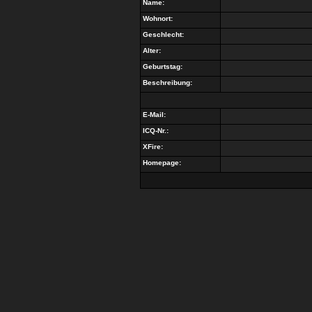
Name:
Wohnort:
Geschlecht:
Alter:
Geburtstag:
Beschreibung:
E-Mail:
ICQ-Nr.:
XFire:
Homepage: