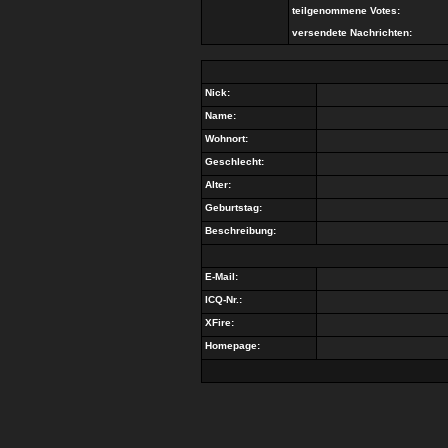
teilgenommene Votes:
versendete Nachrichten:
Nick:
Name:
Wohnort:
Geschlecht:
Alter:
Geburtstag:
Beschreibung:
E-Mail:
ICQ-Nr.:
XFire:
Homepage: