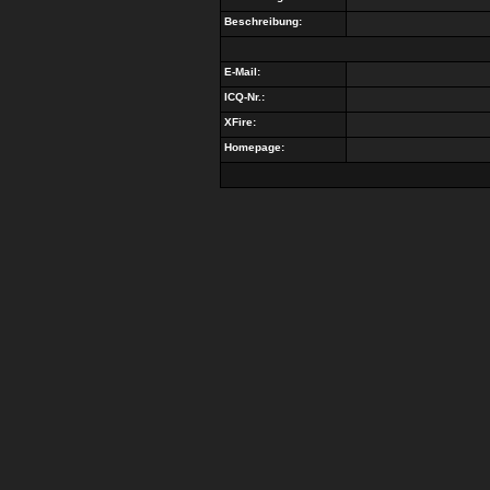
Beschreibung:
E-Mail:
ICQ-Nr.:
XFire:
Homepage: