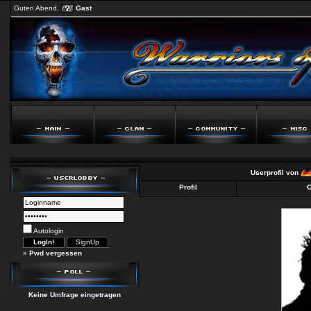
Guten Abend,
Gast
Userprofil von
Profil
G
Autologin
»
Pwd vergessen
Keine Umfrage eingetragen