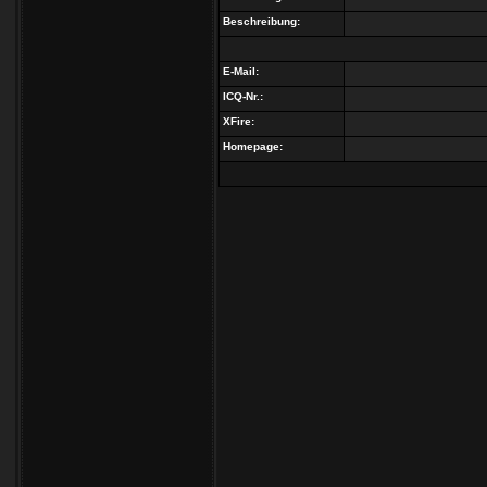
Beschreibung:
E-Mail:
ICQ-Nr.:
XFire:
Homepage: