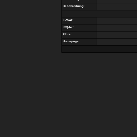
Beschreibung:
E-Mail:
ICQ-Nr.:
XFire:
Homepage: