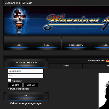
Guten Abend,
Gast
Userprofil von
Profil
G
Autologin
»
Pwd vergessen
Keine Umfrage eingetragen