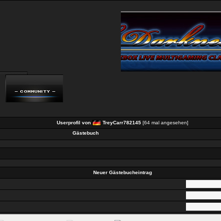
Userprofil von
TreyCarr782145
[64 mal angesehen]
Gästebuch
Neuer Gästebucheintrag