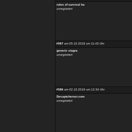
rules of survival ha
unregistriert
#587
am 05.10.2018 um 11:43 Uhr
generic viagra
unregistriert
#586
am 02.10.2018 um 12:34 Uhr
Decaptcherocr.com
unregistriert