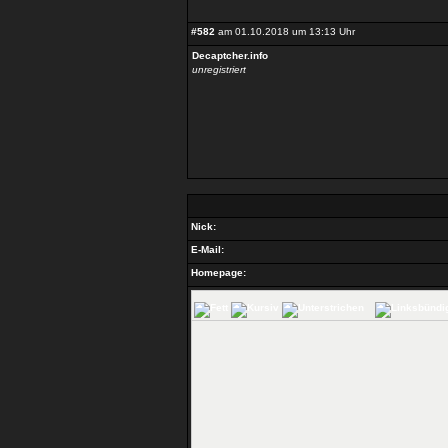
#582
am 01.10.2018 um 13:13 Uhr
Decaptcher.info
unregistriert
Nick:
E-Mail:
Homepage: