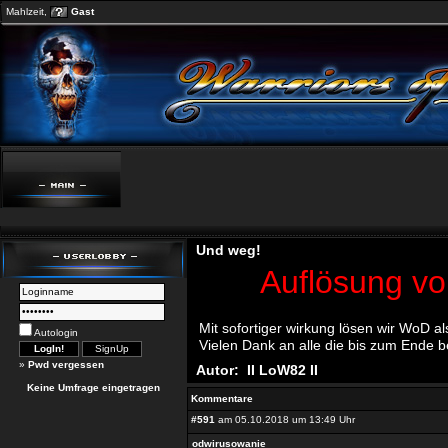
Mahlzeit,
Gast
Und weg!
Auflösung vom 
Mit sofortiger wirkung lösen wir WoD a
Autologin
Vielen Dank an alle die bis zum Ende b
»
Pwd vergessen
Autor:
II LoW82 II
Keine Umfrage eingetragen
Kommentare
#591
am 05.10.2018 um 13:49 Uhr
odwirusowanie