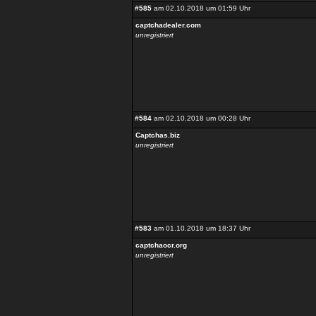
#585
am 02.10.2018 um 01:59 Uhr
captchadealer.com
unregistriert
#584
am 02.10.2018 um 00:28 Uhr
Captchas.biz
unregistriert
#583
am 01.10.2018 um 18:37 Uhr
captchaocr.org
unregistriert