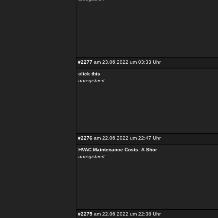
#2277
am 23.06.2022 um 03:33 Uhr
click this
unregistriert
#2276
am 22.06.2022 um 22:47 Uhr
HVAC Maintenance Costs: A Shor
unregistriert
#2275
am 22.06.2022 um 22:38 Uhr