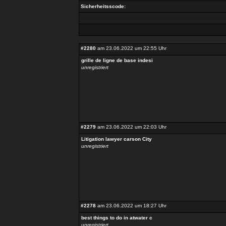
Sicherheitsscode:
#2280
am 23.06.2022 um 22:55 Uhr
grille de ligne de base indesi
unregistriert
#2279
am 23.06.2022 um 22:03 Uhr
Litigation lawyer carson City
unregistriert
#2278
am 23.06.2022 um 18:27 Uhr
best things to do in atwater c
unregistriert