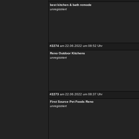
best kitchen & bath remode
unregistriert
#2274
am 22.06.2022 um 08:52 Uhr
Reno Outdoor Kitchens
unregistriert
#2273
am 22.06.2022 um 08:37 Uhr
First Source Pet Foods Reno
unregistriert