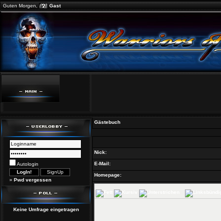
Guten Morgen,
Gast
Gästebuch
Nick:
E-Mail:
Autologin
Homepage:
»
Pwd vergessen
Keine Umfrage eingetragen