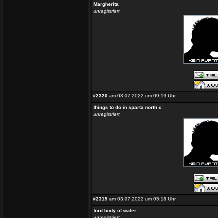
Margherita
unregistriert
#2320
am 03.07.2022 um 09:19 Uhr
things to do in sparta north c
unregistriert
#2319
am 03.07.2022 um 05:18 Uhr
ford body of water
unregistriert