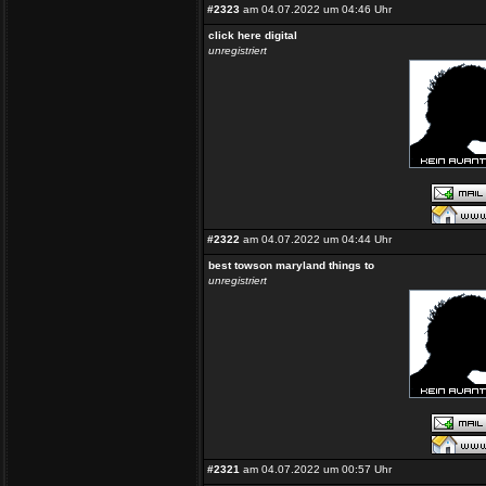
#2323
am 04.07.2022 um 04:46 Uhr
click here digital
unregistriert
#2322
am 04.07.2022 um 04:44 Uhr
best towson maryland things to
unregistriert
#2321
am 04.07.2022 um 00:57 Uhr