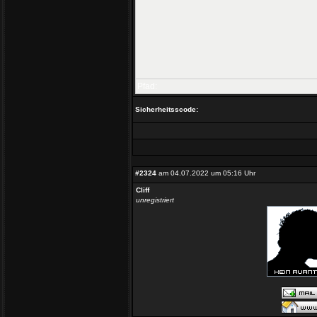
Pfad:
Sicherheitsscode:
#2324
am 04.07.2022 um 05:16 Uhr
Cliff
unregistriert