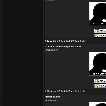
#2318
am 03.07.2022 um 02:28 Uhr
kitchen remodeling contractors
unregistriert
#2317
am 02.07.2022 um 22:31 Uhr
liquor cabinet
unregistriert