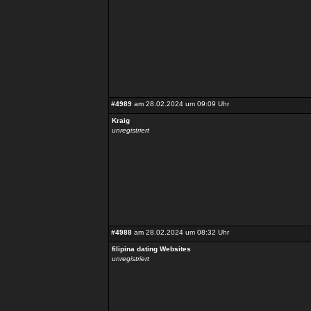
#4989
am 28.02.2024 um 09:09 Uhr
Kraig
unregistriert
#4988
am 28.02.2024 um 08:32 Uhr
filipina dating Websites
unregistriert