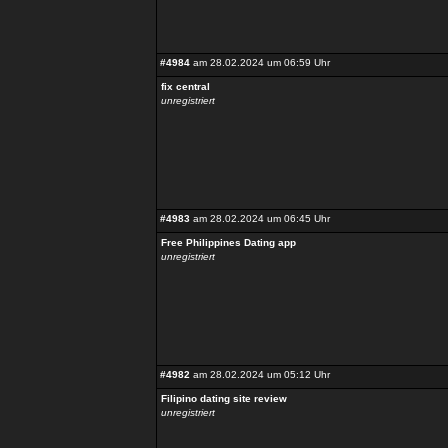
#4984
am 28.02.2024 um 06:59 Uhr
fix central
unregistriert
#4983
am 28.02.2024 um 06:45 Uhr
Free Philippines Dating app
unregistriert
#4982
am 28.02.2024 um 05:12 Uhr
Filipino dating site review
unregistriert